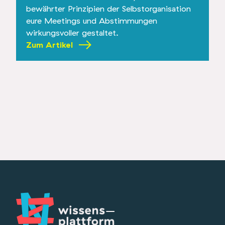
bewährter Prinzipien der Selbstorganisation
eure Meetings und Abstimmungen
wirkungsvoller gestaltet.
Zum Artikel