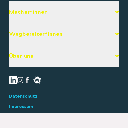
Macher*innen
Wegbereiter*innen
Über uns
Datenschutz
Impressum
© 2026 Netzwerk Zukunftsorte