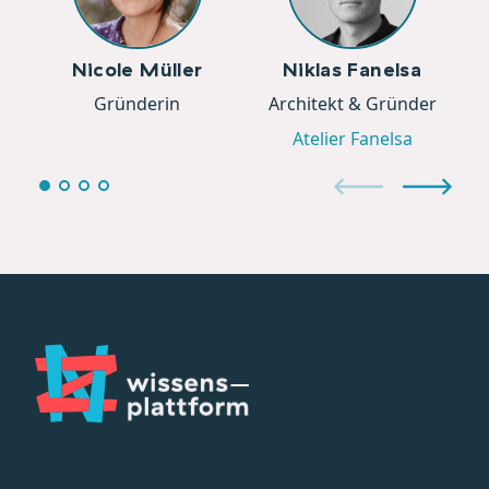
LA
Nicole Müller
Niklas Fanelsa
Gründerin
Architekt & Gründer
Atelier Fanelsa