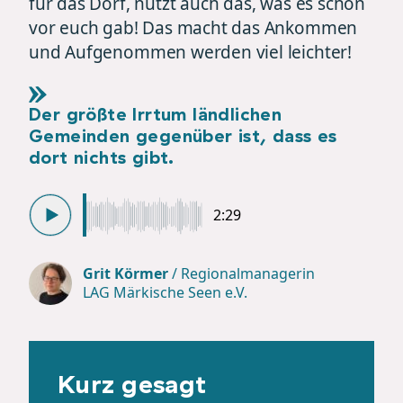
für das Dorf, nutzt auch das, was es schon
vor euch gab! Das macht das Ankommen
und Aufgenommen werden viel leichter!
Der größte Irrtum ländlichen
Gemeinden gegenüber ist, dass es
dort nichts gibt.
2:29
Grit Körmer
/
Regionalmanagerin
LAG Märkische Seen e.V.
Kurz gesagt