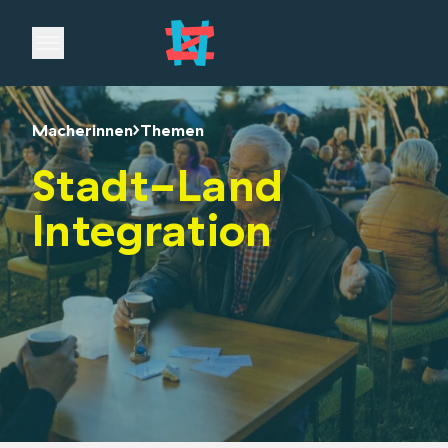
Open main menu
Macherinnen
Themen
Stadt-Land
Integration