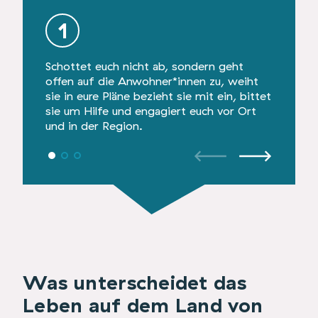
1
2
Schottet euch nicht ab, sondern geht
Lasst di
offen auf die Anwohner*innen zu, weiht
Dörfler*
sie in eure Pläne bezieht sie mit ein, bittet
den Men
sie um Hilfe und engagiert euch vor Ort
und in der Region.
Was unterscheidet das
Leben auf dem Land von