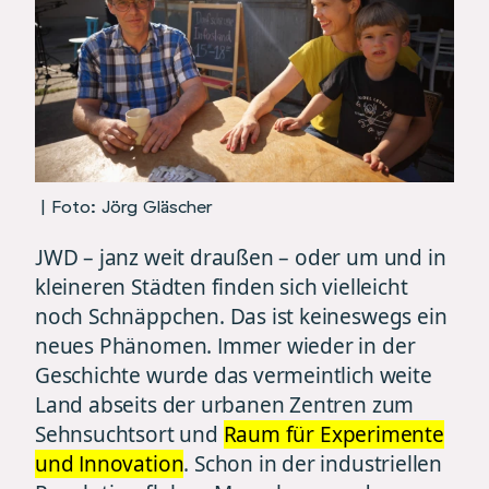
| Foto: Jörg Gläscher
JWD – janz weit draußen – oder um und in
kleineren Städten finden sich vielleicht
noch Schnäppchen. Das ist keineswegs ein
neues Phänomen. Immer wieder in der
Geschichte wurde das vermeintlich weite
Land abseits der urbanen Zentren zum
Sehnsuchtsort und
Raum für Experimente
und Innovation
. Schon in der industriellen