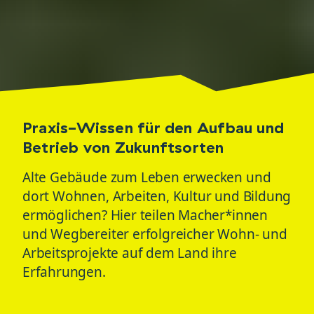
Praxis-Wissen für den Aufbau und
Betrieb von Zukunftsorten
Alte Gebäude zum Leben erwecken und
dort Wohnen, Arbeiten, Kultur und Bildung
ermöglichen? Hier teilen Macher*innen
und Wegbereiter erfolgreicher Wohn- und
Arbeitsprojekte auf dem Land ihre
Erfahrungen.