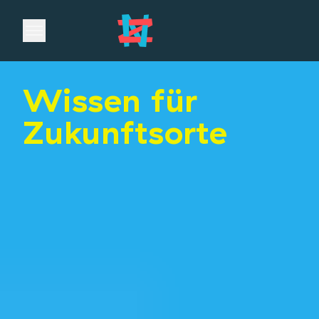
Open main menu
Wissen für
Zukunftsorte