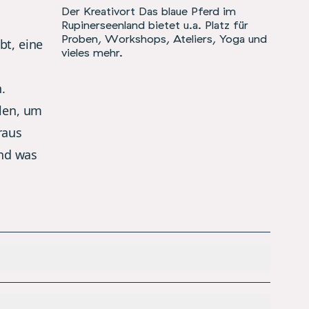
Der Kreativort Das blaue Pferd im
Rupinerseenland bietet u.a. Platz für
Proben, Workshops, Ateliers, Yoga und
bt, eine
vieles mehr.
.
elen, um
raus
nd was