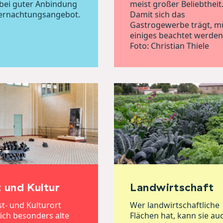
bei guter Anbindung
meist großer Beliebtheit
ernachtungsangebot.
Damit sich das
Gastrogewerbe trägt, m
einiges beachtet werden
Foto: Christian Thiele
 und Kultur
Landwirtschaft
st- und Kulturort
Wer landwirtschaftliche
sich besonders alte
Flächen hat, kann sie auc