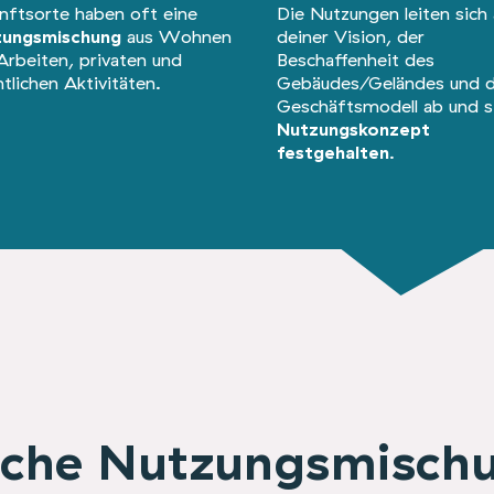
nftsorte haben oft eine
Die Nutzungen leiten sich 
zungsmischung
aus Wohnen
deiner Vision, der
Arbeiten, privaten und
Beschaffenheit des
ntlichen Aktivitäten.
Gebäudes/Geländes und 
Geschäftsmodell ab und 
Nutzungskonzept
festgehalten
.
che Nutzungsmisch