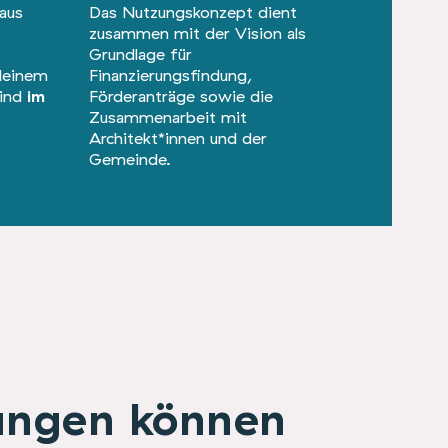
aus
Das Nutzungskonzept dient
zusammen mit der Vision als
Grundlage für
deinem
Finanzierungsfindung,
sind
im
Förderanträge sowie die
Zusammenarbeit mit
Architekt*innen und der
Gemeinde.
ungen können