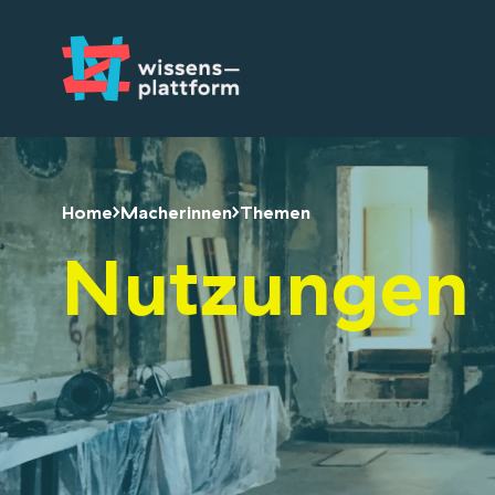
Home
Macherinnen
Themen
Nutzungen