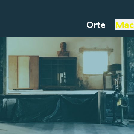
Orte
Mac