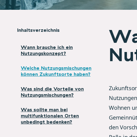
Wa
Inhaltsverzeichnis
Nu
Wann brauche ich ein
Nutzungskonzept?
Welche Nutzungsmischungen
können Zukunftsorte haben?
Zukunftsort
Was sind die Vorteile von
Nutzungsmischungen?
Nutzungen.
Wohnen und
Was sollte man bei
multifunktionalen Orten
Gemeinnütz
unbedingt bedenken?
den Vorsch