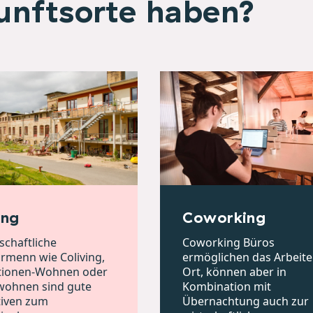
unftsorte haben?
ing
Coworking
chaftliche
Coworking Büros
menn wie Coliving,
ermöglichen das Arbeite
tionen-Wohnen oder
Ort, können aber in
wohnen sind gute
Kombination mit
tiven zum
Übernachtung auch zur