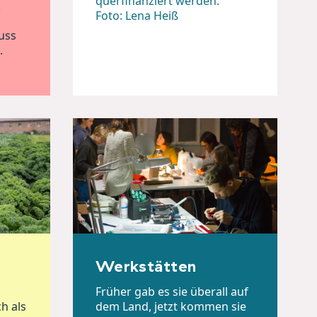
querfinanziert werden.
.
Foto: Lena Heiß
uss
.
Werkstätten
Früher gab es sie überall auf
h als
dem Land, jetzt kommen sie