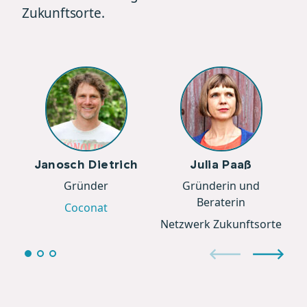
Zukunftsorte.
Janosch Dietrich
Julia Paaß
Gründer
Gründerin und
Beraterin
Coconat
Netzwerk Zukunftsorte