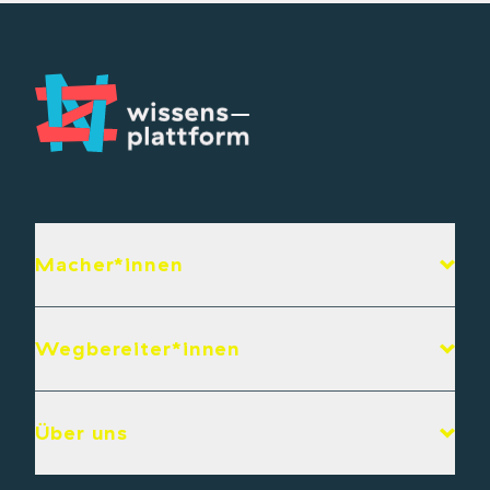
Macher*innen
Wegbereiter*innen
Über uns