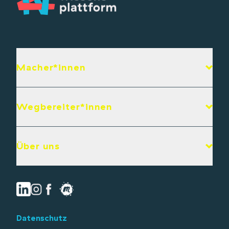
Macher*innen
Wegbereiter*innen
Über uns
Datenschutz