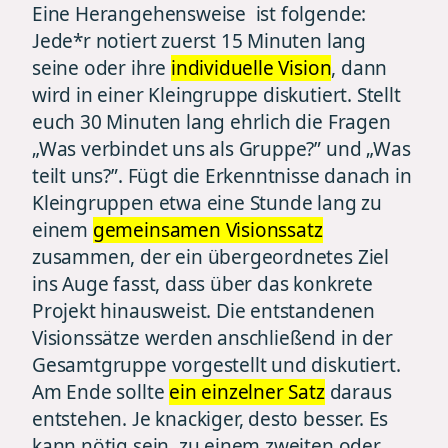
Eine Herangehensweise ist folgende:
Jede*r notiert zuerst 15 Minuten lang
seine oder ihre
individuelle Vision
, dann
wird in einer Kleingruppe diskutiert. Stellt
euch 30 Minuten lang ehrlich die Fragen
„Was verbindet uns als Gruppe?” und „Was
teilt uns?”. Fügt die Erkenntnisse danach in
Kleingruppen etwa eine Stunde lang zu
einem
gemeinsamen Visionssatz
zusammen, der ein übergeordnetes Ziel
ins Auge fasst, dass über das konkrete
Projekt hinausweist. Die entstandenen
Visionssätze werden anschließend in der
Gesamtgruppe vorgestellt und diskutiert.
Am Ende sollte
ein einzelner Satz
daraus
entstehen. Je knackiger, desto besser. Es
kann nötig sein, zu einem zweiten oder