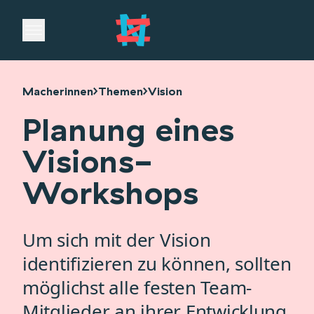
Open main menu
Macherinnen
Themen
Vision
Planung eines
Visions-
Workshops
Um sich mit der Vision
identifizieren zu können, sollten
möglichst alle festen Team-
Mitglieder an ihrer Entwicklung