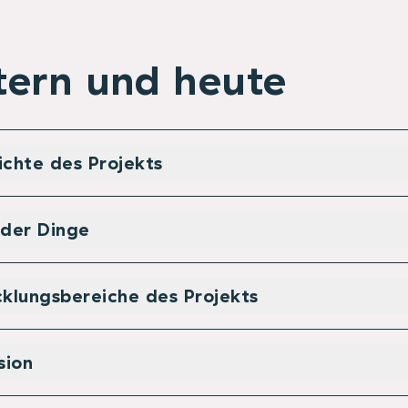
tern und heute
chte des Projekts
 der Dinge
klungsbereiche des Projekts
sion