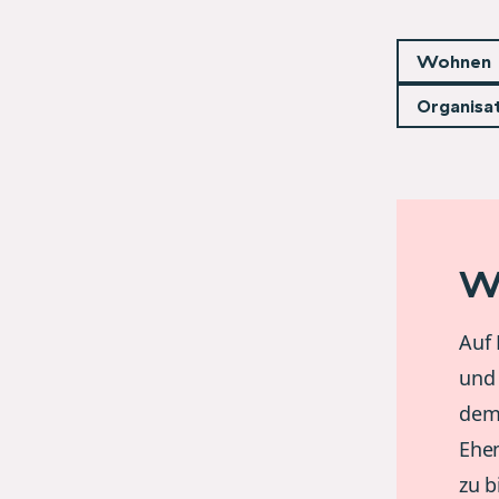
Wohnen
Organisa
W
Auf
und 
dem 
Ehe
zu 