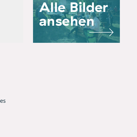
Alle Bilder
ansehen
hes