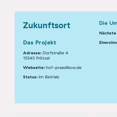
Die U
Zukunftsort
Nächste
Das Projekt
Einwohne
Adresse:
Dorfstraße 4
15345 Prötzel
Webseite:
hof-praedikow.de
Status:
Im Betrieb