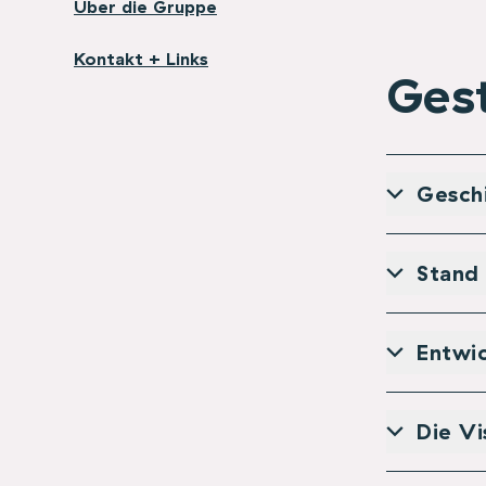
Über die Gruppe
Kontakt + Links
Ges
Geschi
Stand
Entwic
Die Vi