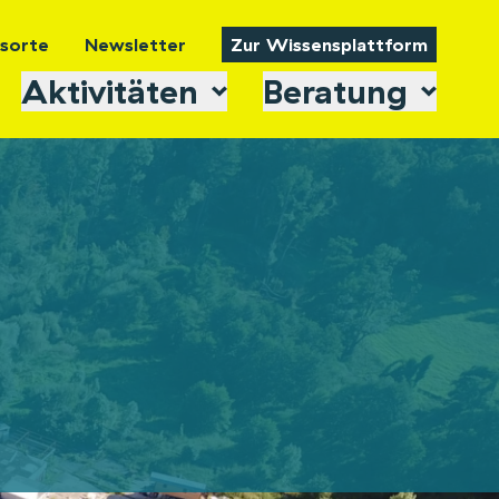
tsorte
Newsletter
Zur Wissensplattform
Aktivitäten
Beratung