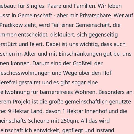
baut: für Singles, Paare und Familien. Wir leben
sst in Gemeinschaft - aber mit Privatsphäre. Wer auf
Prädikow zieht, wird Teil einer Gemeinschaft, die
mmen entscheidet, disktuiert, sich gegenseitig
rstützt und feiert. Dabei ist uns wichtig, dass auch
chen im Alter und mit Einschränkungen gut bei uns
nen können. Darum sind der Großteil der
geschosswohnungen und Wege über den Hof
ierefrei gestaltet und es gibt sogar eine
ellwohnung für barrierefreies Wohnen. Besonders an
rem Projekt ist die große gemeinschaftlich genutzte
he: 9 Hektar Land, davon 1 Hektar Innenhof und die
inschafts-Scheune mit 250qm. All das wird
inschaftlich entwickelt, gepflegt und instand