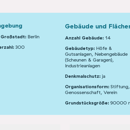
mgebung
Gebäude und Fläche
 Großstadt:
Berlin
Anzahl Gebäude:
14
rzahl:
300
Gebäudetyp:
Höfe &
Gutsanlagen, Nebengebäude
(Scheunen & Garagen),
Industrieanlagen
Denkmalschutz:
ja
Organisationsform:
Stiftung,
Genossenschaft, Verein
Grundstücksgröße:
90000 