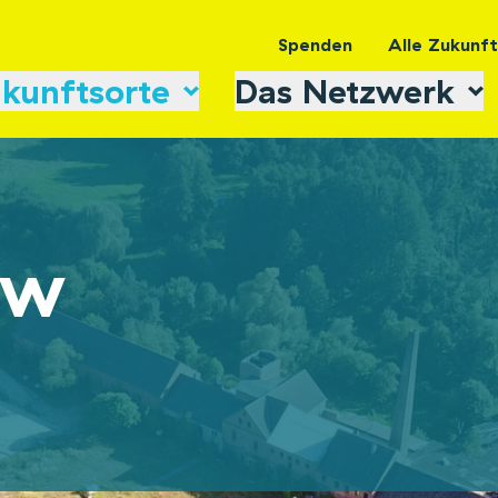
Spenden
Alle Zukunf
kunftsorte
Das Netzwerk
ow