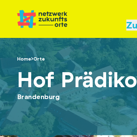
Zu
Home
Orte
Hof Prädik
Brandenburg