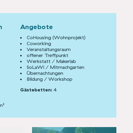
n
Angebote
CoHousing (Wohnprojekt)
Coworking
Veranstaltungsraum
offener Treffpunkt
Werkstatt / Makerlab
SoLaWi / Mitmachgarten
Übernachtungen
Bildung / Workshop
Gästebetten:
4
m²