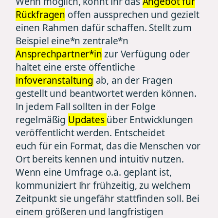
Wenn möglich, könnt Ihr das
Angebot für
Rückfragen
offen aussprechen und gezielt
einen Rahmen dafür schaffen. Stellt zum
Beispiel eine*n zentrale*n
Ansprechpartner*in
zur Verfügung oder
haltet eine erste öffentliche
Infoveranstaltung
ab, an der Fragen
gestellt und beantwortet werden können.
In jedem Fall sollten in der Folge
regelmäßig
Updates
über Entwicklungen
veröffentlicht werden. Entscheidet
euch für ein Format, das die Menschen vor
Ort bereits kennen und intuitiv nutzen.
Wenn eine Umfrage o.ä. geplant ist,
kommuniziert Ihr frühzeitig, zu welchem
Zeitpunkt sie ungefähr stattfinden soll. Bei
einem größeren und langfristigen