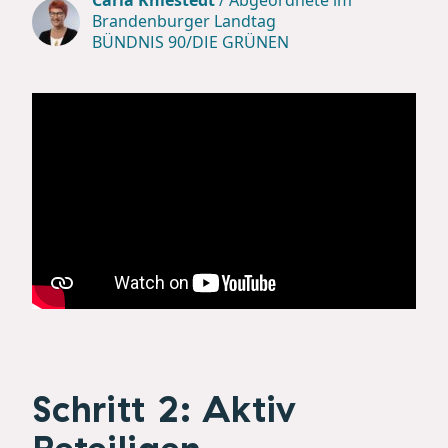
Carla Kniestedt
/
Abgeordnete im
Brandenburger Landtag
BÜNDNIS 90/DIE GRÜNEN
Schritt 2: Aktiv