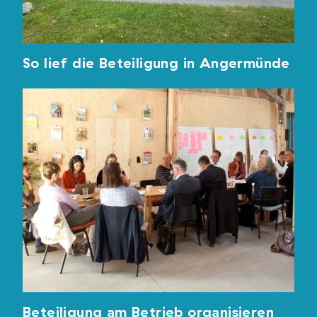
So lief die Beteiligung in Angermünde
Beteiligung am Betrieb organisieren