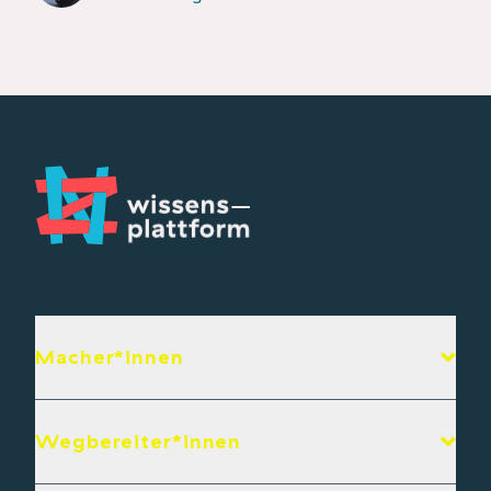
Macher*innen
Wegbereiter*innen