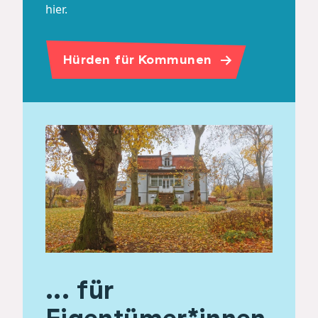
hier.
Hürden für Kommunen
... für
Eigentümer*innen