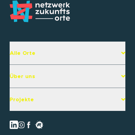
Alle Orte
Über uns
Projekte