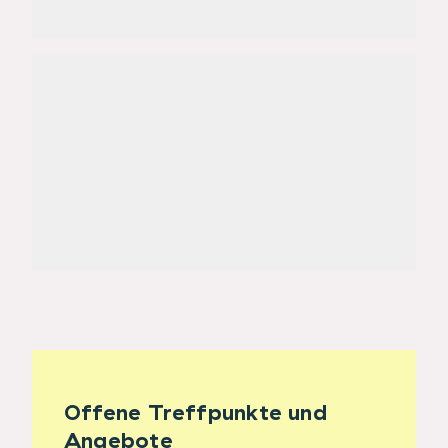
Offene Treffpunkte und
Angebote