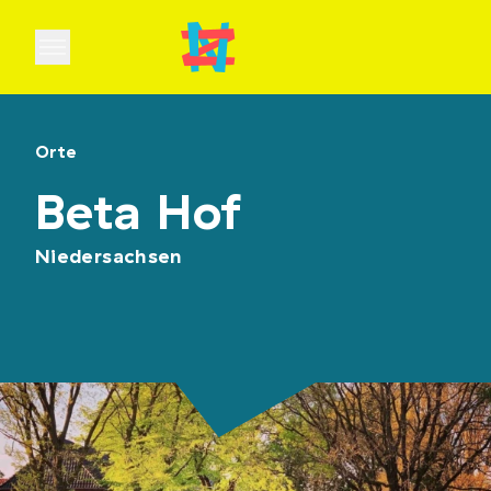
Open main menu
Orte
Beta Hof
Niedersachsen