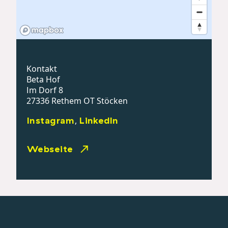
Kontakt
Beta Hof
Im Dorf 8
27336 Rethem OT Stöcken
Instagram
LinkedIn
,
Webseite