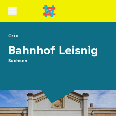
Open main menu
Orte
Bahnhof Leisnig
Sachsen