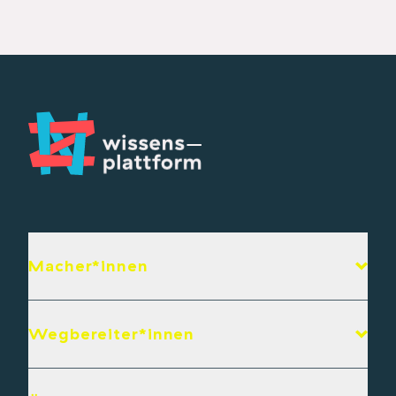
Macher*innen
Wegbereiter*innen