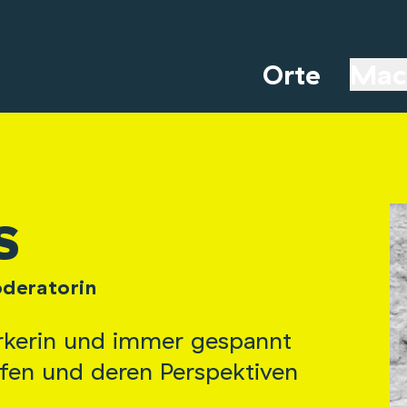
Orte
Mac
s
deratorin
erkerin und immer gespannt
fen und deren Perspektiven