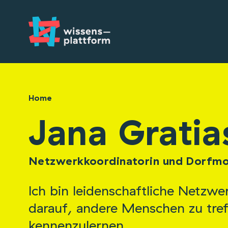
Home
Jana Gratia
Netzwerkkoordinatorin und Dorfmo
Ich bin leidenschaftliche Netzw
darauf, andere Menschen zu tref
kennenzulernen