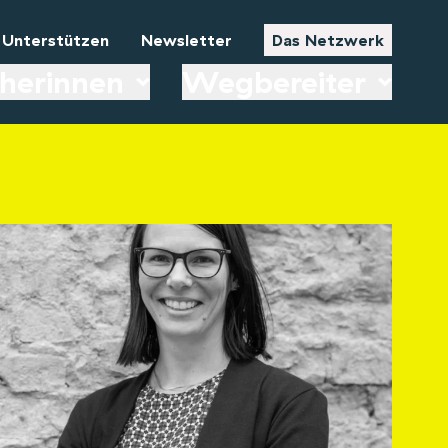
Unterstützen
Newsletter
Das Netzwerk
herinnen
Wegbereiter