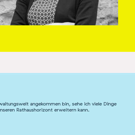
erwaltungswelt angekommen bin, sehe ich viele Dinge
unseren Rathaushorizont erweitern kann.