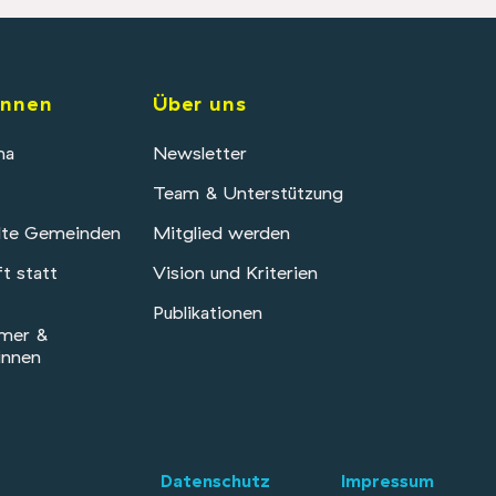
innen
Über uns
ma
Newsletter
Team & Unterstützung
dte Gemeinden
Mitglied werden
t statt
Vision und Kriterien
Publikationen
mer &
innen
Datenschutz
Impressum