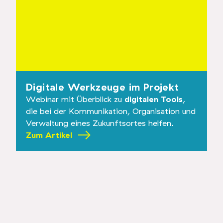
Digitale Werkzeuge im Projekt
Webinar mit Überblick zu
digitalen Tools
,
die bei der Kommunikation, Organisation und
Verwaltung eines Zukunftsortes helfen.
Zum Artikel