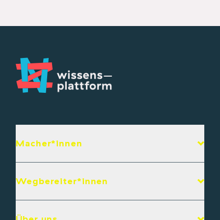
Macher*innen
Wegbereiter*innen
Über uns