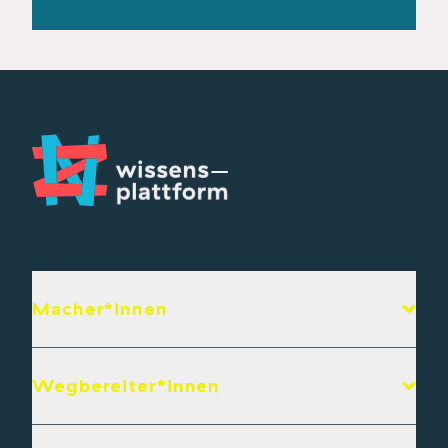
Macher*innen
Wegbereiter*innen