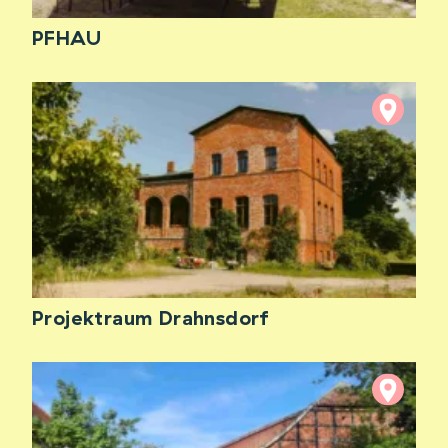
PFHAU
Projektraum Drahnsdorf