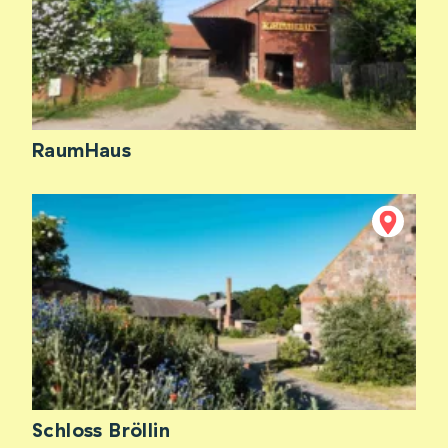
RaumHaus
Schloss Bröllin