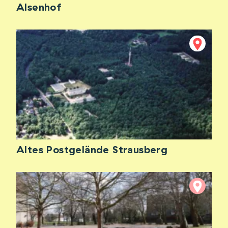
Alsenhof
Altes Postgelände Strausberg