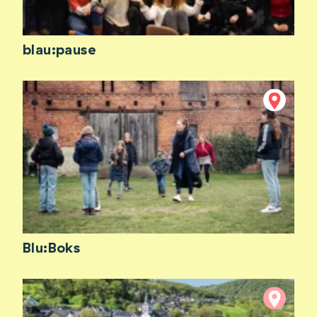
blau:pause
Blu:Boks