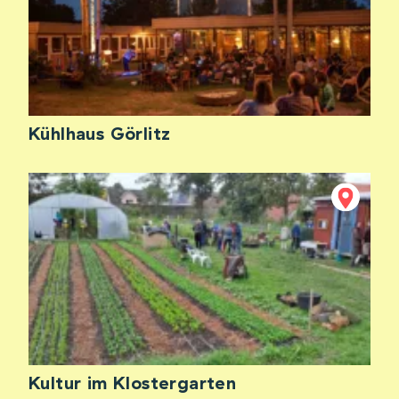
Kühlhaus Görlitz
Kultur im Klostergarten