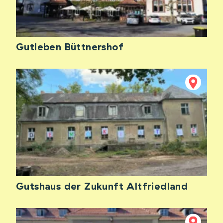
Gutleben Büttnershof
Gutshaus der Zukunft Altfriedland