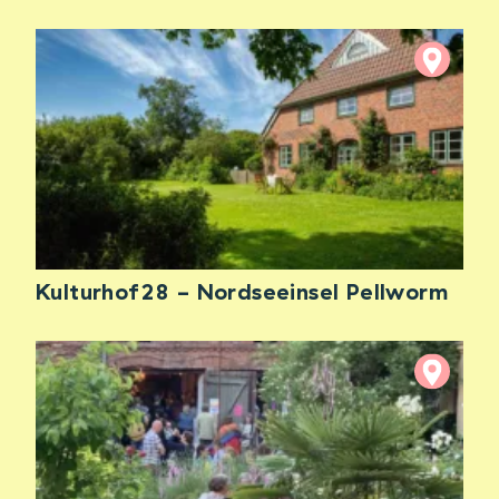
Kulturhof28 - Nordseeinsel Pellworm