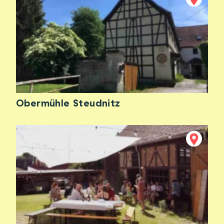
Obermühle Steudnitz