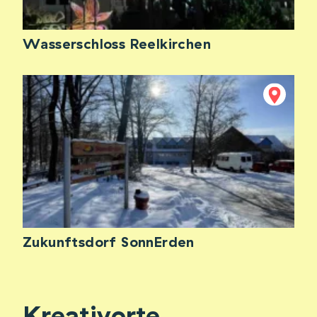
Wasserschloss Reelkirchen
Zukunftsdorf SonnErden
Kreativorte