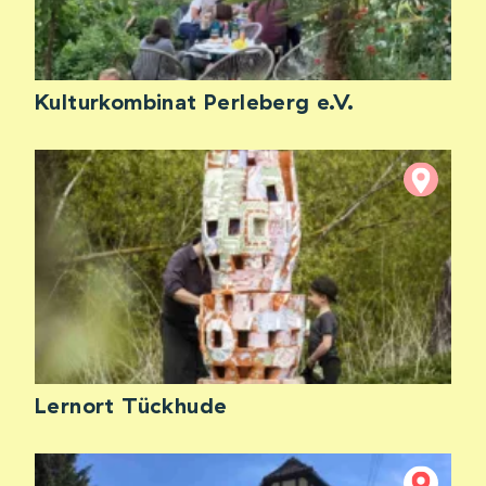
Kulturkombinat Perleberg e.V.
Lernort Tückhude