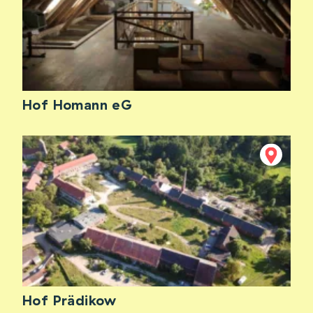
Hof Homann eG
Hof Prädikow