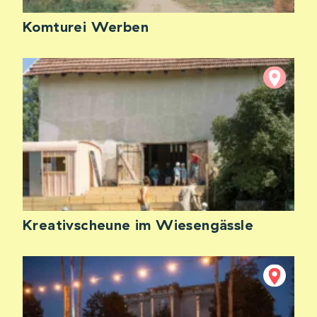
Komturei Werben
Kreativscheune im Wiesengässle