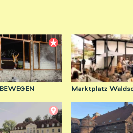
tBEWEGEN
Marktplatz Walds