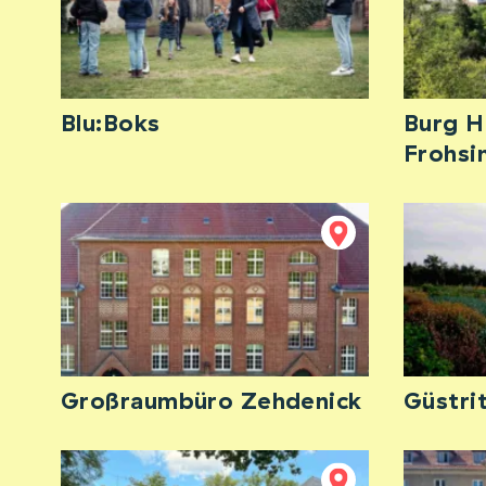
Blu:Boks
Burg H
Frohsi
Großraumbüro Zehdenick
Güstri