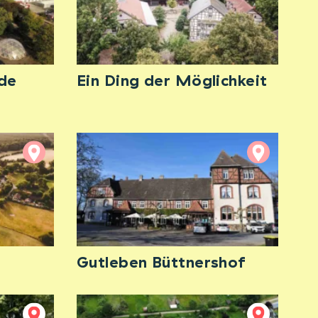
de
Ein Ding der Möglichkeit
Gutleben Büttnershof