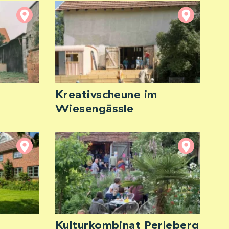
Kreativscheune im
Wiesengässle
Kulturkombinat Perleberg