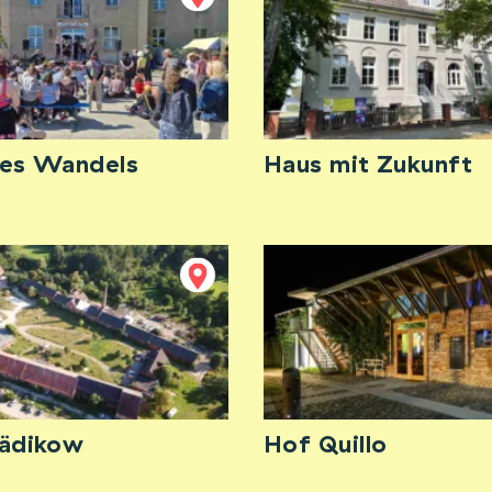
es Wandels
Haus mit Zukunft
rädikow
Hof Quillo