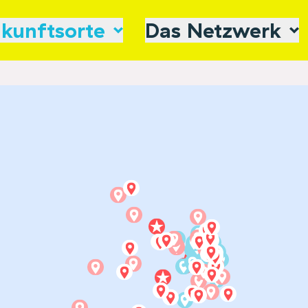
kunftsorte
Das Netzwerk
Spenden
Alle Zukunf