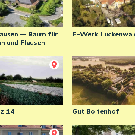
ausen – Raum für
E-Werk Luckenwal
nn und Flausen
tz 14
Gut Boltenhof