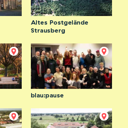
Altes Postgelände
Strausberg
blau:pause