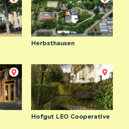
Herbsthausen
Hofgut LEO Cooperative