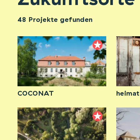
48 Projekte gefunden
COCONAT
heima