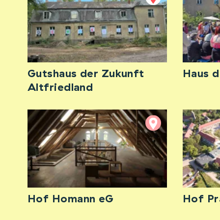
Gutshaus der Zukunft
Haus d
Altfriedland
Hof Homann eG
Hof P