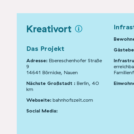
Kreativort
Infras
Bewohne
Das Projekt
Gästebe
Adresse:
Ebereschenhofer Straße
Infrastr
9
erreichba
14641 Börnicke, Nauen
Familienf
Nächste Großstadt :
Berlin, 40
Einwohne
km
Webseite:
bahnhofszeit.com
Social Media: