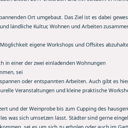
pannenden Ort umgebaut. Das Ziel ist es dabei gewes
 und ländliche Kultur, Wohnen und Arbeiten zusamme
Möglichkeit eigene Workshops und Offsites abzuhalt
ch in einer der zwei einladenden Wohnungen
mmen, sei
spannen oder entspannten Arbeiten. Auch gibt es hi
turelle Veranstaltungen und kleine praktische Worksh
ert und der Weinprobe bis zum Cupping des hausger
lles was sich umsetzen lässt. Städter sind gerne einge
kommen, sei es um sich zu erholen oder auch im Gar