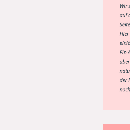
Wir 
auf 
Seite
Hier
einl
Ein 
über
natu
der 
noch