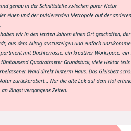
sind genau in der Schnittstelle zwischen purer Natur
der einen und der pulsierenden Metropole auf der andere
.
 haben wir in den letzten Jahren einen Ort geschaffen, der
ädt, aus dem Alltag auszusteigen und einfach anzukomm
Apartment mit Dachterrasse, ein kreativer Workspace, ein 
 fünftausend Quadratmeter Grundstück, viele Hektar teils
rbelassener Wald direkt hinterm Haus. Das Gleisbett schö
Natur zurückerobert… Nur die alte Lok auf dem Hof erinne
 an längst vergangene Zeiten.