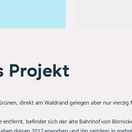
 Projekt
Grünen, direkt am Waldrand gelegen aber nur vierzig
e entfernt, befindet sich der alte Bahnhof von Börnicke
aben diesen 2017 erworben und ihn seitdem in mehr