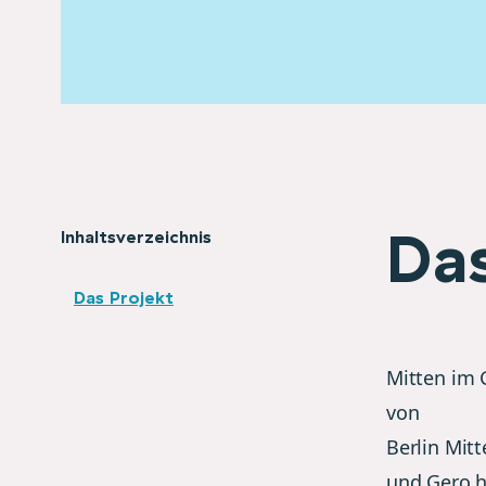
Das
Inhaltsverzeichnis
Das Projekt
Mitten im 
von
Berlin Mitt
und Gero h