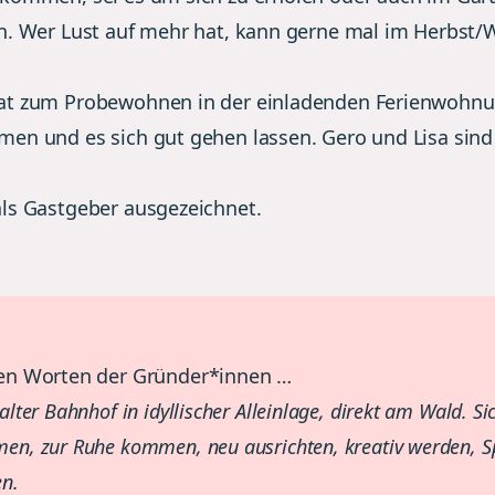
n. Wer Lust auf mehr hat, kann gerne mal im Herbst/
at zum Probewohnen in der einladenden Ferienwohn
en und es sich gut gehen lassen. Gero und Lisa sind
ls Gastgeber ausgezeichnet.
den Worten der Gründer*innen …
 alter Bahnhof in idyllischer Alleinlage, direkt am Wald. Si
en, zur Ruhe kommen, neu ausrichten, kreativ werden, 
n.