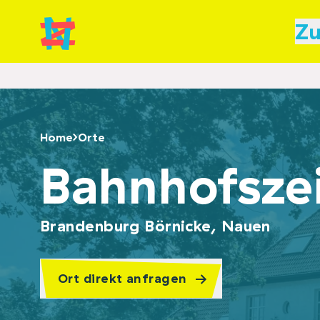
Zu
Home
Orte
Bahnhofsze
Brandenburg Börnicke, Nauen
Ort direkt anfragen