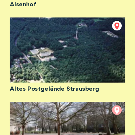
Alsenhof
Altes Postgelände Strausberg