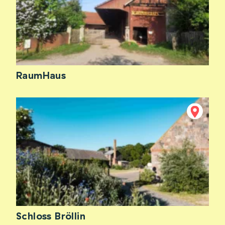
RaumHaus
Schloss Bröllin