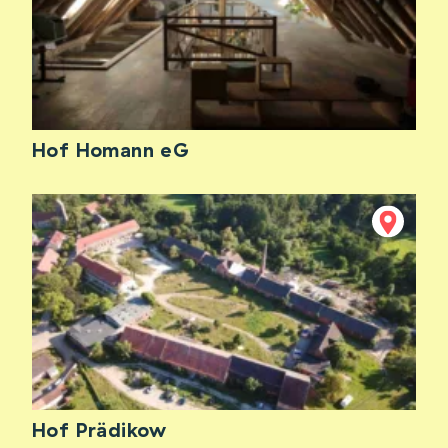
Hof Homann eG
Hof Prädikow