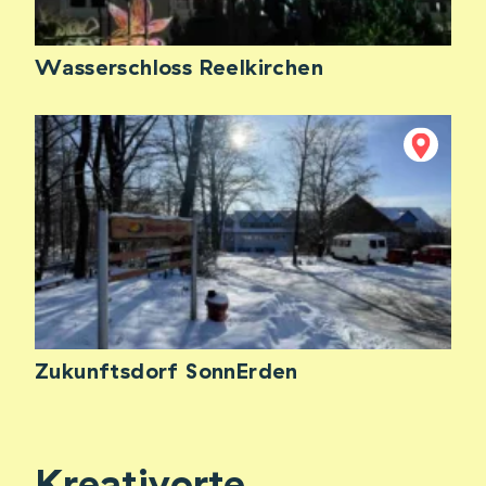
Wasserschloss Reelkirchen
Zukunftsdorf SonnErden
Kreativorte