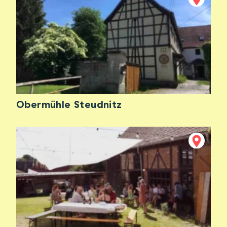
Obermühle Steudnitz