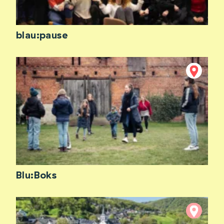
blau:pause
Blu:Boks