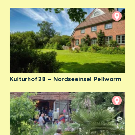
Kulturhof28 - Nordseeinsel Pellworm