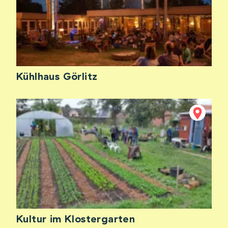
Kühlhaus Görlitz
Kultur im Klostergarten