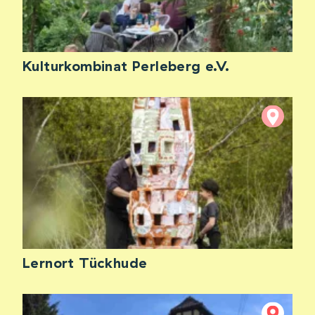
Kulturkombinat Perleberg e.V.
Lernort Tückhude