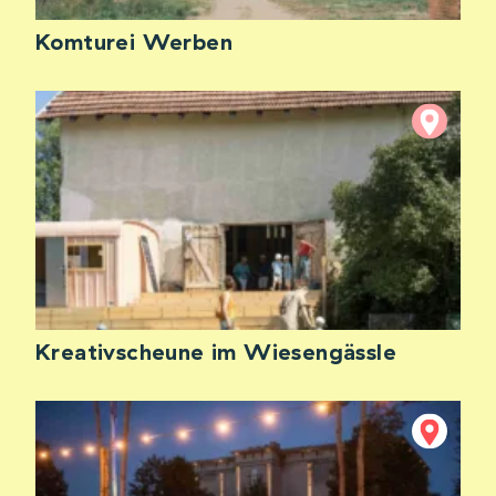
Komturei Werben
Kreativscheune im Wiesengässle