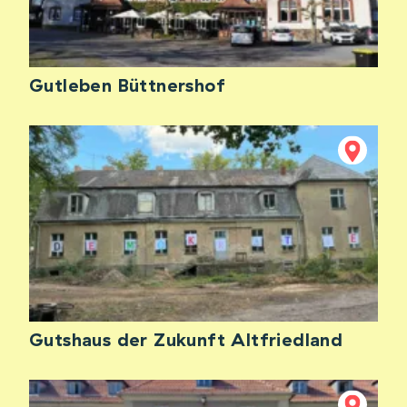
Gutleben Büttnershof
Gutshaus der Zukunft Altfriedland