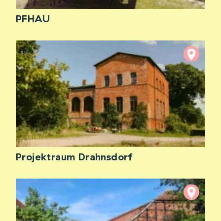
PFHAU
Projektraum Drahnsdorf