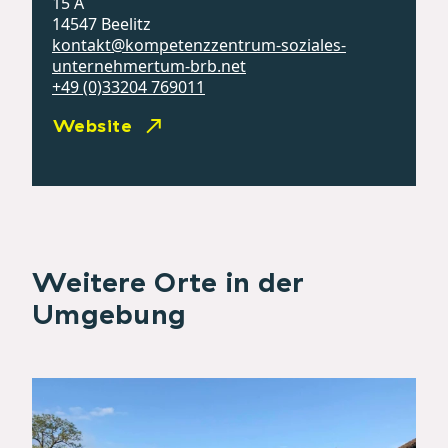
15 A
14547 Beelitz
kontakt@kompetenzzentrum-soziales-
unternehmertum-brb.net
+49 (0)33204 769011
Website
Weitere Orte in der
Umgebung