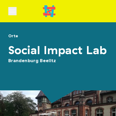
Open main menu
Orte
Social Impact Lab
Brandenburg Beelitz