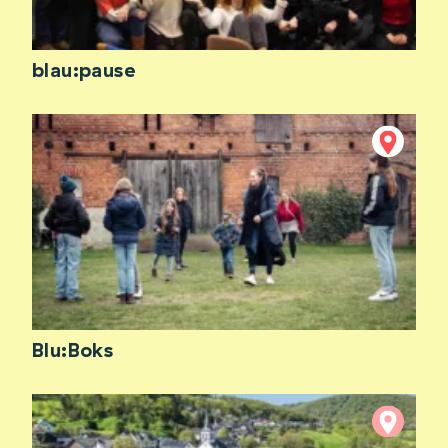
blau:pause
Blu:Boks