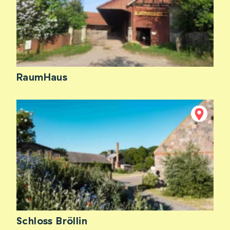
RaumHaus
Schloss Bröllin