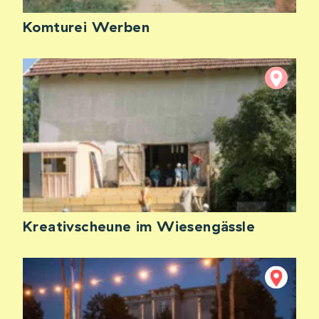
Komturei Werben
Kreativscheune im Wiesengässle