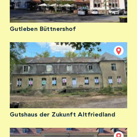
Gutleben Büttnershof
Gutshaus der Zukunft Altfriedland