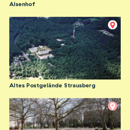
Alsenhof
Altes Postgelände Strausberg