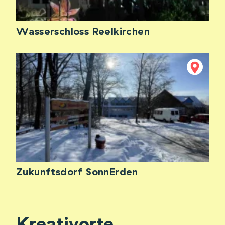
Wasserschloss Reelkirchen
Zukunftsdorf SonnErden
Kreativorte