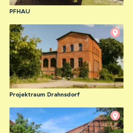
PFHAU
Projektraum Drahnsdorf