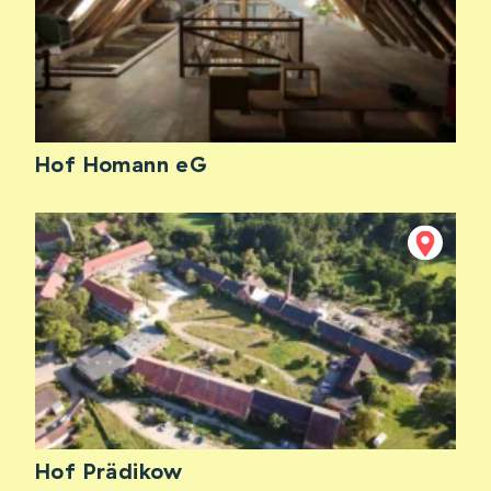
Hof Homann eG
Hof Prädikow