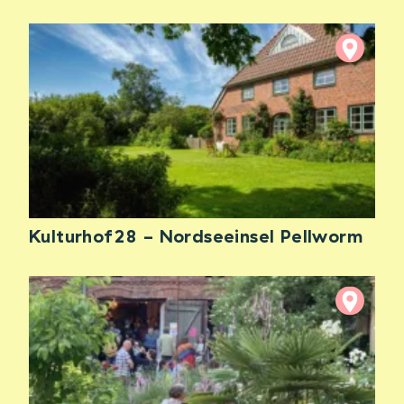
Kulturhof28 - Nordseeinsel Pellworm