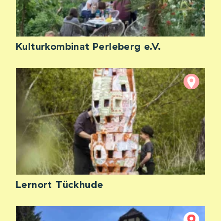
Kulturkombinat Perleberg e.V.
Lernort Tückhude