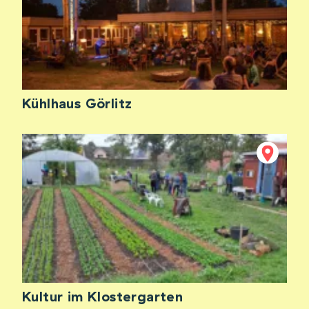
Kühlhaus Görlitz
Kultur im Klostergarten