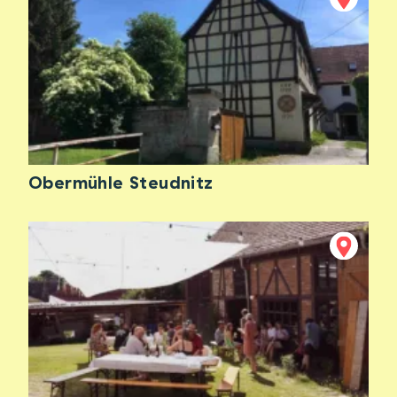
Obermühle Steudnitz