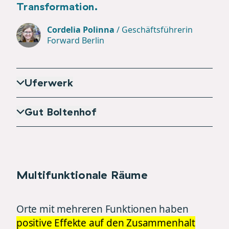
Transformation.
Cordelia Polinna
/
Geschäftsführerin
Forward Berlin
Uferwerk
Gut Boltenhof
Multifunktionale Räume
Orte mit mehreren Funktionen haben
positive Effekte auf den Zusammenhalt