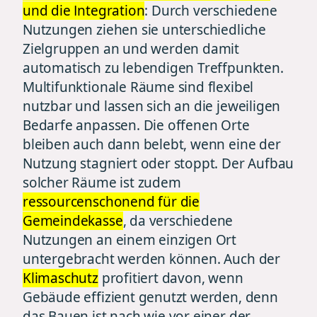
und die Integration
: Durch verschiedene
Nutzungen ziehen sie unterschiedliche
Zielgruppen an und werden damit
automatisch zu lebendigen Treffpunkten.
Multifunktionale Räume sind flexibel
nutzbar und lassen sich an die jeweiligen
Bedarfe anpassen. Die offenen Orte
bleiben auch dann belebt, wenn eine der
Nutzung stagniert oder stoppt. Der Aufbau
solcher Räume ist zudem
ressourcenschonend für die
Gemeindekasse
, da verschiedene
Nutzungen an einem einzigen Ort
untergebracht werden können. Auch der
Klimaschutz
profitiert davon, wenn
Gebäude effizient genutzt werden, denn
das Bauen ist nach wie vor einer der