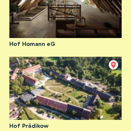
Hof Homann eG
Hof Prädikow