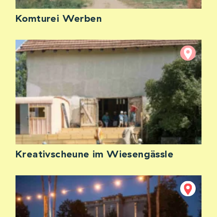
Komturei Werben
Kreativscheune im Wiesengässle