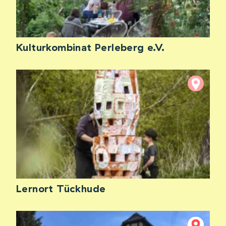
Kulturkombinat Perleberg e.V.
Lernort Tückhude