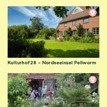
Kulturhof28 - Nordseeinsel Pellworm