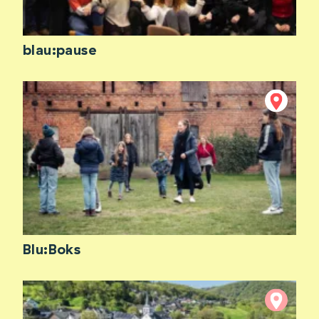
blau:pause
Blu:Boks