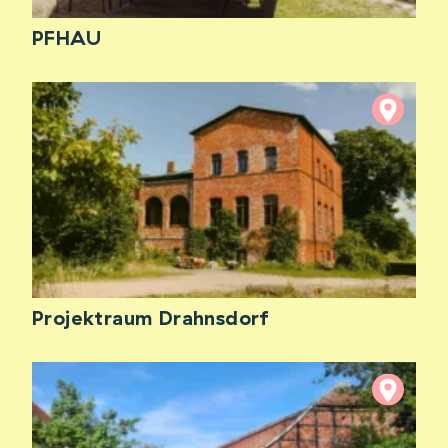
PFHAU
Projektraum Drahnsdorf