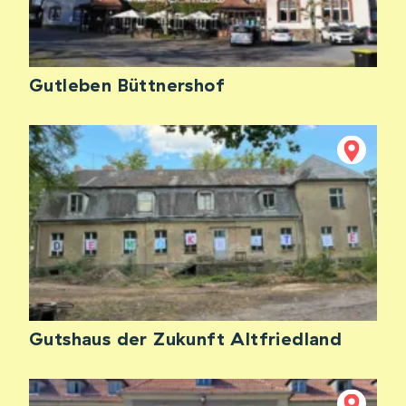
Gutleben Büttnershof
Gutshaus der Zukunft Altfriedland