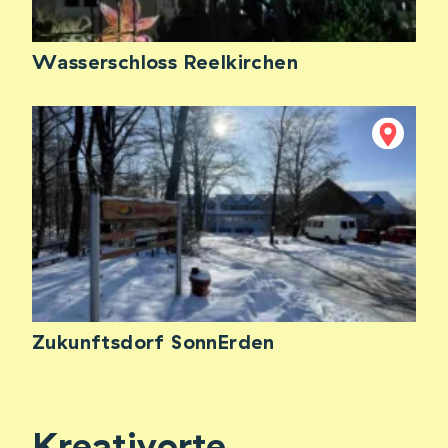
Wasserschloss Reelkirchen
Zukunftsdorf SonnErden
Kreativorte