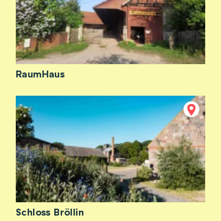
RaumHaus
Schloss Bröllin