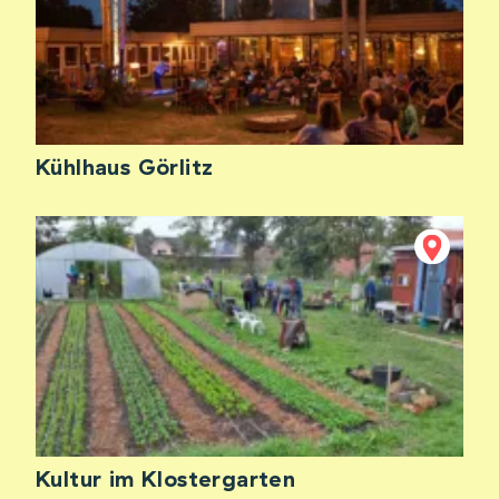
Kühlhaus Görlitz
Kultur im Klostergarten