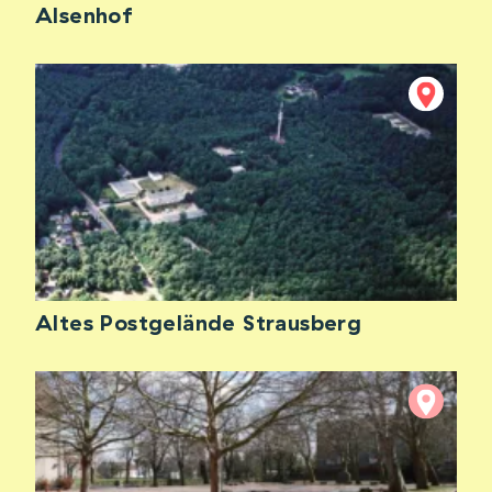
Alsenhof
Altes Postgelände Strausberg