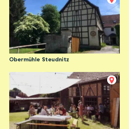
Obermühle Steudnitz